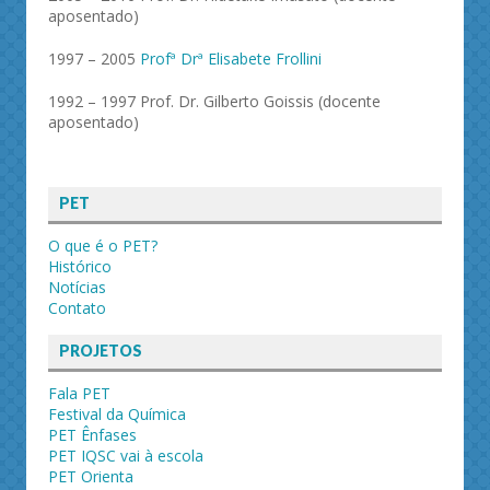
aposentado)
1997 – 2005
Profª Drª Elisabete Frollini
1992 – 1997 Prof. Dr. Gilberto Goissis (docente
aposentado)
PET
O que é o PET?
Histórico
Notícias
Contato
PROJETOS
Fala PET
Festival da Química
PET Ênfases
PET IQSC vai à escola
PET Orienta