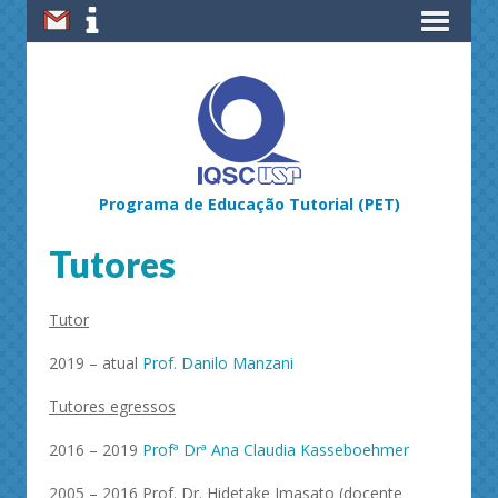
Programa de Educação Tutorial (PET)
Tutores
Tutor
2019 – atual
Prof. Danilo Manzani
Tutores egressos
2016 – 2019
Profª Drª Ana Claudia Kasseboehmer
2005 – 2016 Prof. Dr. Hidetake Imasato (docente